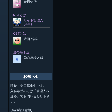
お知らせ
随時、会員募集中です。
入会希望の方は「管理人へ
連絡」でお問い合わせ下さ
い。
[高齢者注意報]