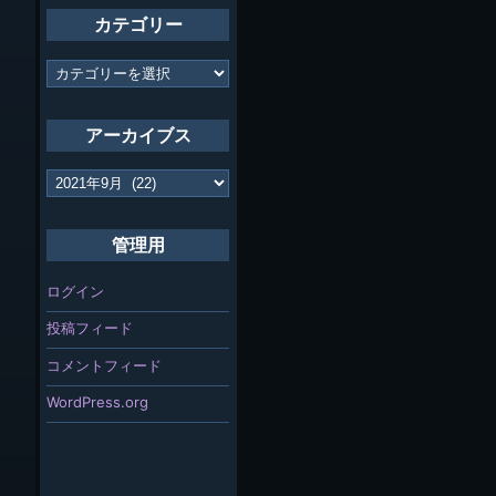
カテゴリー
カ
テ
ゴ
リ
アーカイブス
ー
ア
ー
カ
イ
管理用
ブ
ス
ログイン
投稿フィード
コメントフィード
WordPress.org