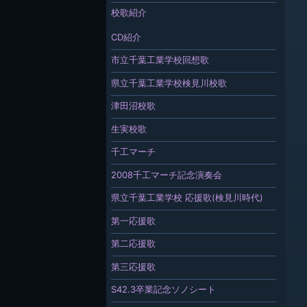
校歌紹介
CD紹介
市立千葉工業学校回想歌
県立千葉工業学校検見川校歌
津田沼校歌
生実校歌
千工マーチ
2008千工マーチ記念演奏会
県立千葉工業学校 応援歌(検見川時代)
第一応援歌
第二応援歌
第三応援歌
S42.3卒業記念ソノシート