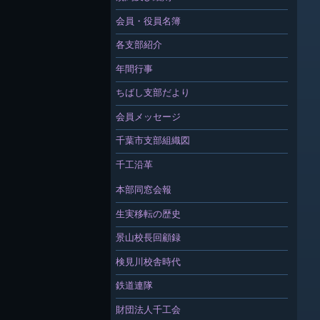
会員・役員名簿
各支部紹介
年間行事
ちばし支部だより
会員メッセージ
千葉市支部組織図
千工沿革
本部同窓会報
生実移転の歴史
景山校長回顧録
検見川校舎時代
鉄道連隊
財団法人千工会