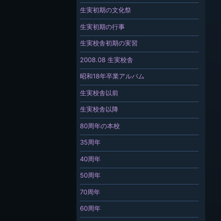
生実初期の文化祭
生実初期の行事
生実校舎初期の実習
2008.08 生実校舎
昭和18年卒業アルバム
生実校舎以前
生実校舎以降
80周年の本校
35周年
40周年
50周年
70周年
60周年