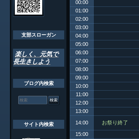
00:00
ゲ
ちばし支部だよ
01:00
ー
02:00
年間行事
シ
03:00
会員メッセー
支部スローガン
ョ
04:00
05:00
ン
06:00
楽しく、元気で
長生きしよう
07:00
08:00
09:00
ブログ内検索
10:00
11:00
検
索
12:00
対
13:00
象:
お祭り終了
14:00
サイト内検索
15:00