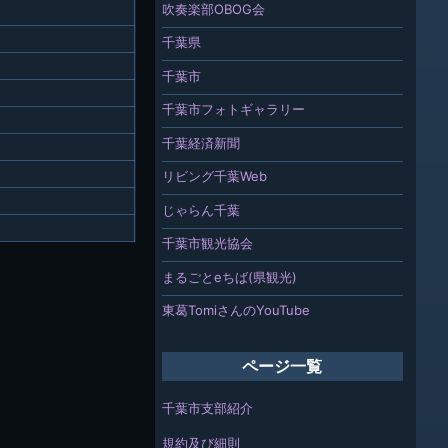
吹奏楽部OBOG会
千葉県
千葉市
千葉市フォトギャラリー
千葉経済新聞
リビング千葉Web
じゃらん千葉
千葉市観光協会
まるごとeちば(県観光)
東葛TomiさんのYouTube
ページ一覧
千葉市支部紹介
規約及び細則