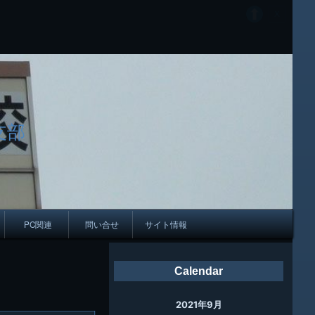
支部
PC関連
問い合せ
サイト情報
会報
Calendar
ング
2021年9月
母校