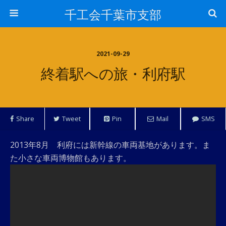
千工会千葉市支部
2021-09-29
終着駅への旅・利府駅
Share
Tweet
Pin
Mail
SMS
2013年8月 利府には新幹線の車両基地があります。ま
た小さな車両博物館もあります。