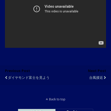
Previous Post
Next Post
ダイヤモンド富士を見よう
台風接近
Back to top