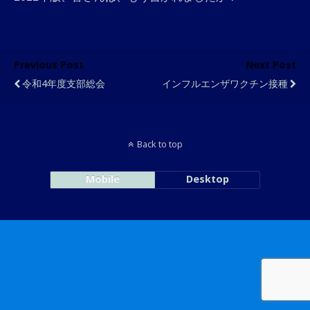
Previous Post
Next Post
令和4年度支部総会
インフルエンザワクチン接種
Back to top
Mobile
Desktop