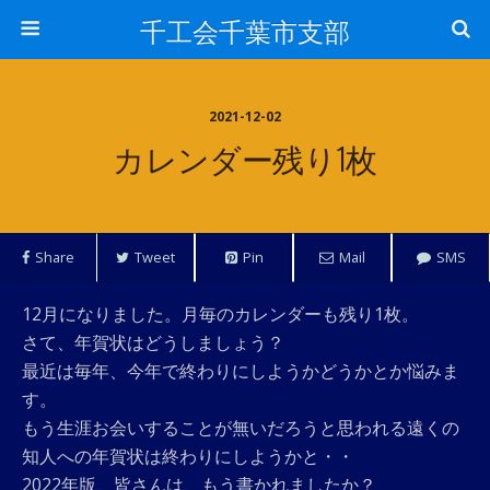
千工会千葉市支部
2021-12-02
カレンダー残り1枚
Share
Tweet
Pin
Mail
SMS
12月になりました。月毎のカレンダーも残り1枚。
さて、年賀状はどうしましょう？
最近は毎年、今年で終わりにしようかどうかとか悩みま
す。
もう生涯お会いすることが無いだろうと思われる遠くの
知人への年賀状は終わりにしようかと・・
2022年版、皆さんは、もう書かれましたか？