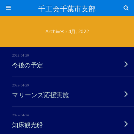
千工会千葉市支部
Archives › 4月, 2022
2022-04-30
今後の予定
2022-04-29
マリーンズ応援実施
2022-04-24
知床観光船