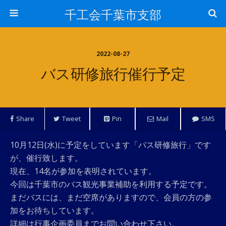
千工会千葉市支部
2022-08-27
バス研修旅行催行予定
Share
Tweet
Pin
Mail
SMS
10月12日(水)に予定をしています「バス研修旅行」です
が、催行致します。
現在、14名が参加を表明されています。
今回は千葉市のバス観光事業補助を利用する予定です。
まだバスには、まだ空席がありますので、会員の方の参
加をお待ちしています。
詳細は行事企画委員までお問い合わせ下さい。