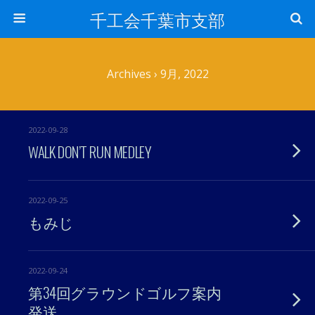
千工会千葉市支部
Archives › 9月, 2022
2022-09-28
WALK DON’T RUN MEDLEY
2022-09-25
もみじ
2022-09-24
第34回グラウンドゴルフ案内
発送