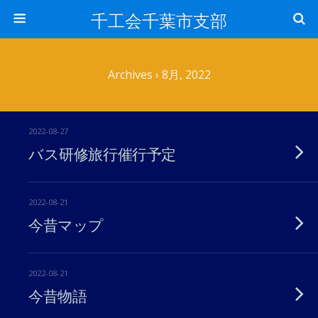
千工会千葉市支部
Archives › 8月, 2022
2022-08-27
バス研修旅行催行予定
2022-08-21
今昔マップ
2022-08-21
今昔物語