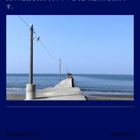
す。
Previous Post
Next Post