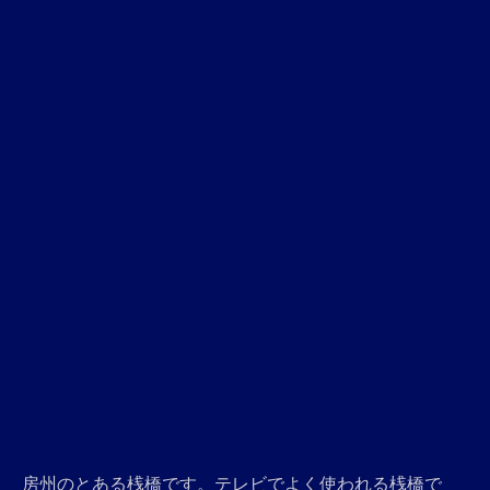
房州のとある桟橋です。テレビでよく使われる桟橋で