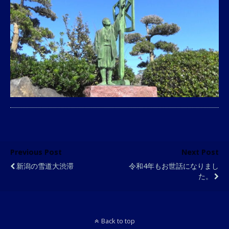
Previous Post
Next Post
新潟の雪道大渋滞
令和4年もお世話になりまし
た。
Back to top