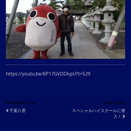
https://youtu.be/6P17GVDDkpU?t=529
Previous Post
Next Post
千葉八景
スペシャルハイスクールに潜
入！