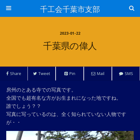
千工会千葉市支部
2023-01-22
千葉県の偉人
Share
Tweet
Pin
Mail
SMS
房州のとある寺での写真です。
全国でも超有名な方がお生まれになった地ですね。
誰でしょう？？
写真に写っているのは、全く知られていない人物です
が・・