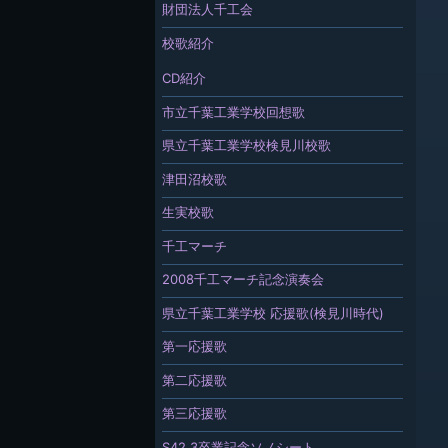
財団法人千工会
校歌紹介
CD紹介
市立千葉工業学校回想歌
県立千葉工業学校検見川校歌
津田沼校歌
生実校歌
千工マーチ
2008千工マーチ記念演奏会
県立千葉工業学校 応援歌(検見川時代)
第一応援歌
第二応援歌
第三応援歌
S42.3卒業記念ソノシート