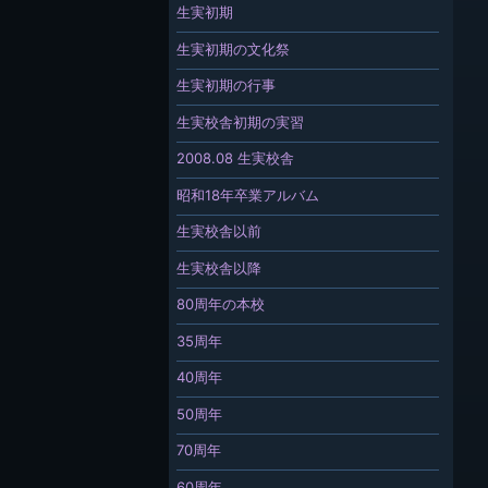
生実初期
生実初期の文化祭
生実初期の行事
生実校舎初期の実習
2008.08 生実校舎
昭和18年卒業アルバム
生実校舎以前
生実校舎以降
80周年の本校
35周年
40周年
50周年
70周年
60周年