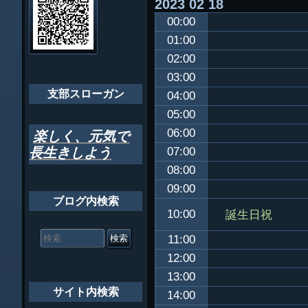
2023
02
18
ビ
千葉市支部組織
00:00
ゲ
ちばし支部だよ
01:00
ー
02:00
年間行事
シ
03:00
会員メッセー
支部スローガン
ョ
04:00
05:00
ン
06:00
楽しく、元気で
長生きしよう
07:00
08:00
09:00
ブログ内検索
誕生日祝
10:00
検
索
11:00
対
12:00
象:
13:00
サイト内検索
14:00