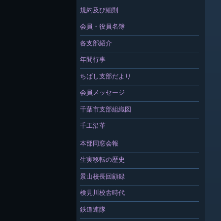
規約及び細則
会員・役員名簿
各支部紹介
年間行事
ちばし支部だより
会員メッセージ
千葉市支部組織図
千工沿革
本部同窓会報
生実移転の歴史
景山校長回顧録
検見川校舎時代
鉄道連隊