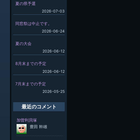
夏の県予選
2026-07-03
同窓祭は中止です。
2026-06-24
夏の大会
2026-06-12
8月末までの予定
2026-06-12
7月末までの予定
2026-05-25
最近のコメント