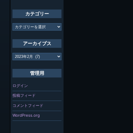
カテゴリー
カ
テ
ゴ
リ
アーカイブス
ー
ア
ー
カ
イ
管理用
ブ
ス
ログイン
投稿フィード
コメントフィード
WordPress.org