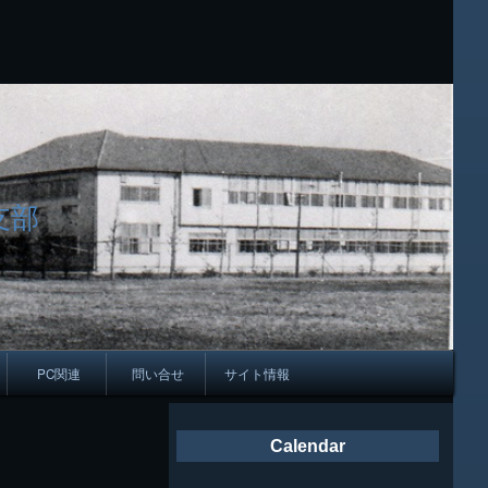
支部
PC関連
問い合せ
サイト情報
会報
Calendar
ング