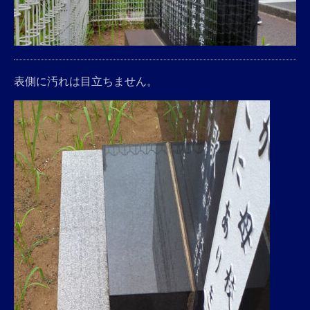
表側に汚れは目立ちません。