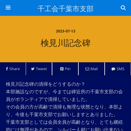
千工会千葉市支部
2023-07-13
検見川記念碑
Share
Tweet
Pin
Mail
SMS
検見川記念碑の清掃をどうするのか？
本部施設なのですが、今までは碑近所の千葉市支部の会
員がボランティアで清掃していました。
その会員の方が高齢で清掃も無理な状態となり、本部よ
り、今後も千葉市支部でお願いしますとありました。
千葉市支部としては会員全員が高齢となり、とても継続
的には無理があるので、シルバー人材にお願い出来ない