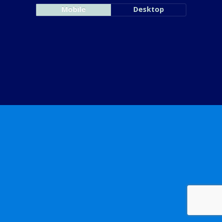
Mobile
Desktop