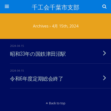
千工会千葉市支部
Archives › 4月 15th, 2024
2024-04-15
昭和33年の国鉄津田沼駅
2024-04-15
令和6年度定期総会終了
Back to top