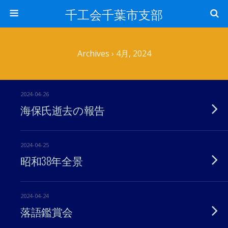
千工会千葉市支部
Archives › 4月, 2024
2024-04-26
海保氏逝去の報告
2024-04-25
昭和38年全景
2024-04-24
落語鑑賞会