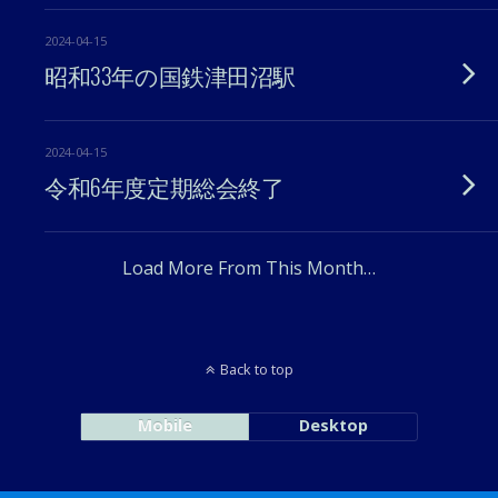
2024-04-15
昭和33年の国鉄津田沼駅
2024-04-15
令和6年度定期総会終了
Load More From This Month…
Back to top
Mobile
Desktop