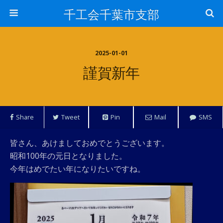
千工会千葉市支部
2025-01-01
謹賀新年
Share
Tweet
Pin
Mail
SMS
皆さん、あけましておめでとうございます。
昭和100年の元日となりました。
今年はめでたい年になりたいですね。