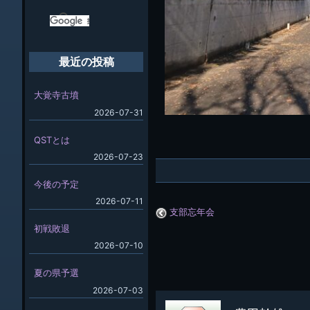
最近の投稿
大覚寺古墳
2026-07-31
QSTとは
2026-07-23
今後の予定
2026-07-11
支部忘年会
初戦敗退
2026-07-10
夏の県予選
2026-07-03