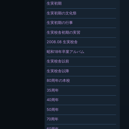
生実初期
生実初期の文化祭
生実初期の行事
生実校舎初期の実習
2008.08 生実校舎
昭和18年卒業アルバム
生実校舎以前
生実校舎以降
80周年の本校
35周年
40周年
50周年
70周年
60周年