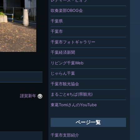
吹奏楽部OBOG会
千葉県
千葉市
千葉市フォトギャラリー
千葉経済新聞
リビング千葉Web
じゃらん千葉
千葉市観光協会
まるごとeちば(県観光)
謹賀新年
東葛TomiさんのYouTube
ページ一覧
千葉市支部紹介