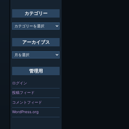
カテゴリー
カ
テ
ゴ
リ
アーカイブス
ー
ア
ー
カ
イ
管理用
ブ
ス
ログイン
投稿フィード
コメントフィード
WordPress.org