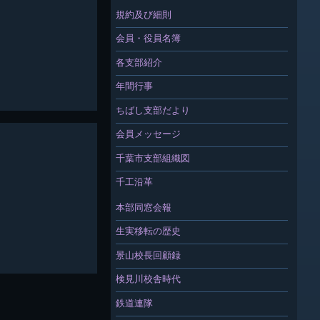
規約及び細則
会員・役員名簿
各支部紹介
年間行事
ちばし支部だより
会員メッセージ
千葉市支部組織図
千工沿革
本部同窓会報
生実移転の歴史
景山校長回顧録
検見川校舎時代
鉄道連隊