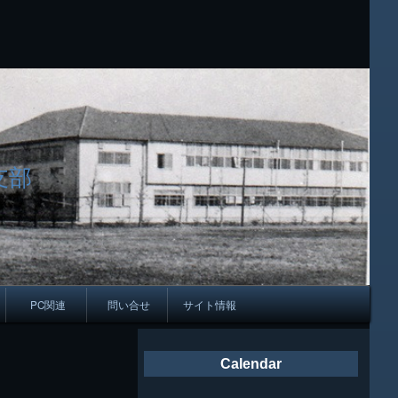
支部
PC関連
問い合せ
サイト情報
会報
Calendar
ング