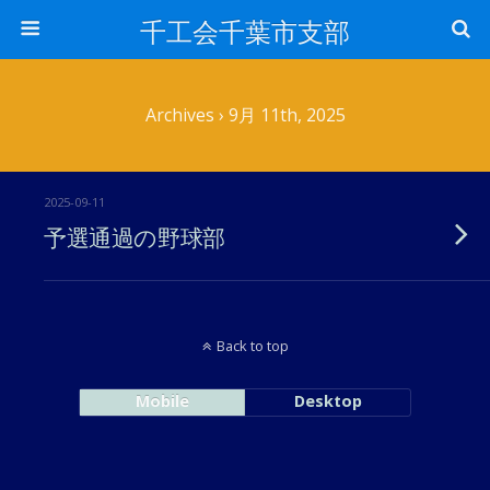
千工会千葉市支部
Archives › 9月 11th, 2025
2025-09-11
予選通過の野球部
Back to top
Mobile
Desktop