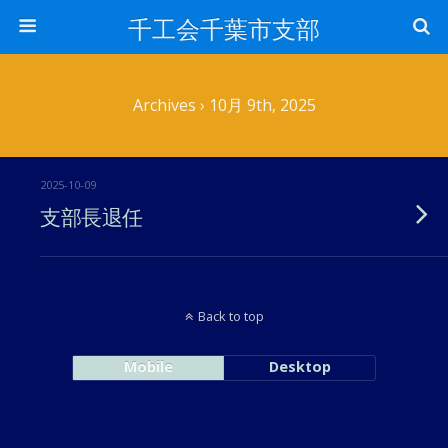
千工会千葉市支部
Archives › 10月 9th, 2025
2025-10-09
支部長退任
Back to top
Mobile
Desktop