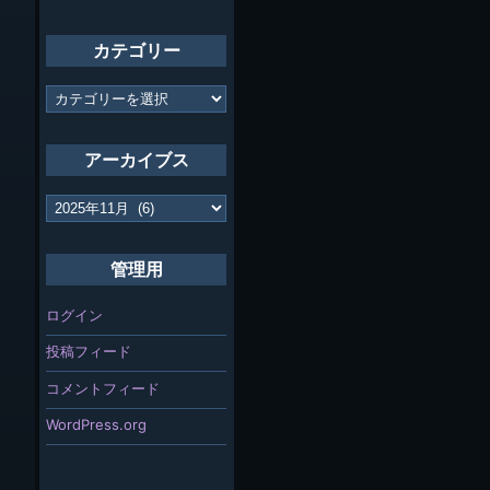
カテゴリー
カ
テ
ゴ
リ
アーカイブス
ー
ア
ー
カ
イ
管理用
ブ
ス
ログイン
投稿フィード
コメントフィード
WordPress.org