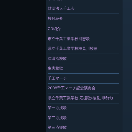
財団法人千工会
校歌紹介
CD紹介
市立千葉工業学校回想歌
県立千葉工業学校検見川校歌
津田沼校歌
生実校歌
千工マーチ
2008千工マーチ記念演奏会
県立千葉工業学校 応援歌(検見川時代)
第一応援歌
第二応援歌
第三応援歌