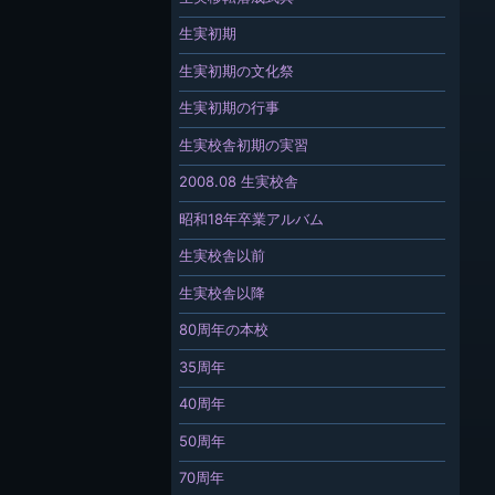
生実初期
生実初期の文化祭
生実初期の行事
生実校舎初期の実習
2008.08 生実校舎
昭和18年卒業アルバム
生実校舎以前
生実校舎以降
80周年の本校
35周年
40周年
50周年
70周年