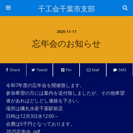
千工会千葉市支部
2025-11-17
忘年会のお知らせ
Share
Tweet
Pin
Mail
SMS
令和7年度の忘年会を開催致します。
参加希望の方には案内を送付致しましたが、その他希望
者があればどしどし連絡を下さい。
場所は磯丸水産千葉駅前店
日時は12月3日水12:00～
会費は5千円となっております。
2025忘年会_pdf