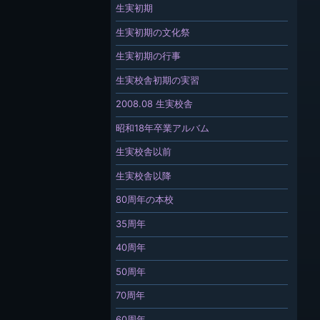
生実初期
生実初期の文化祭
生実初期の行事
生実校舎初期の実習
2008.08 生実校舎
昭和18年卒業アルバム
生実校舎以前
生実校舎以降
80周年の本校
35周年
40周年
50周年
70周年
60周年