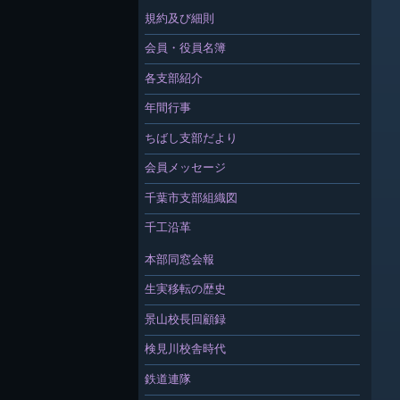
規約及び細則
会員・役員名簿
各支部紹介
年間行事
ちばし支部だより
会員メッセージ
千葉市支部組織図
千工沿革
本部同窓会報
生実移転の歴史
景山校長回顧録
検見川校舎時代
鉄道連隊