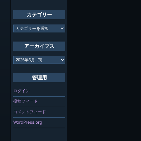
カテゴリー
カ
テ
ゴ
リ
アーカイブス
ー
ア
ー
カ
イ
管理用
ブ
ス
ログイン
投稿フィード
コメントフィード
WordPress.org