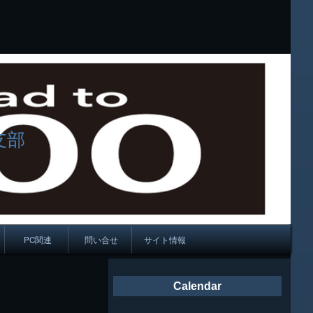
支部
PC関連
問い合せ
サイト情報
会報
Calendar
ング