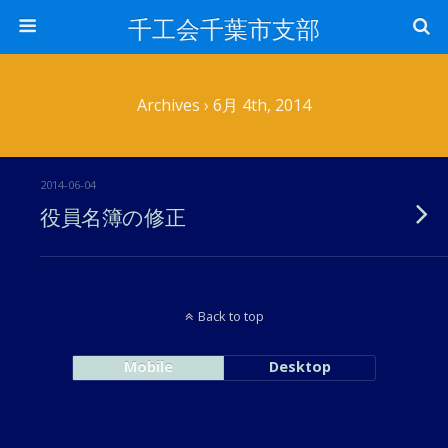
千工会千葉市支部
Archives › 6月 4th, 2014
2014-06-04
役員名簿の修正
Back to top
Mobile
Desktop