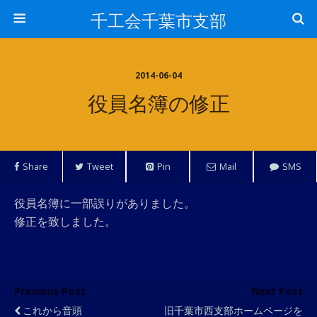
千工会千葉市支部
2014-06-04
役員名簿の修正
Share
Tweet
Pin
Mail
SMS
役員名簿に一部誤りがありました。
修正を致しました。
Previous Post
Next Post
これから音頭
旧千葉市西支部ホームページを