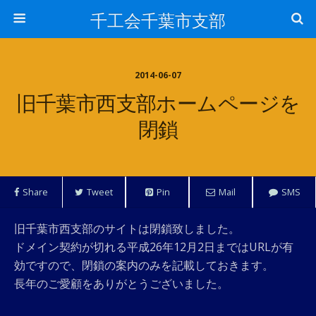
千工会千葉市支部
2014-06-07
旧千葉市西支部ホームページを
閉鎖
Share
Tweet
Pin
Mail
SMS
旧千葉市西支部のサイトは閉鎖致しました。
ドメイン契約が切れる平成26年12月2日まではURLが有
効ですので、閉鎖の案内のみを記載しておきます。
長年のご愛顧をありがとうございました。