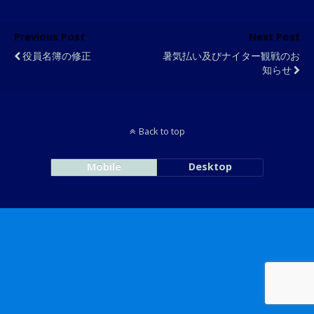
Previous Post
Next Post
役員名簿の修正
暑気払い及びナイター観戦のお
知らせ
Back to top
Mobile
Desktop