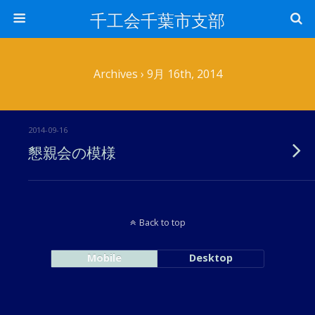
千工会千葉市支部
Archives › 9月 16th, 2014
2014-09-16
懇親会の模様
Back to top
Mobile
Desktop