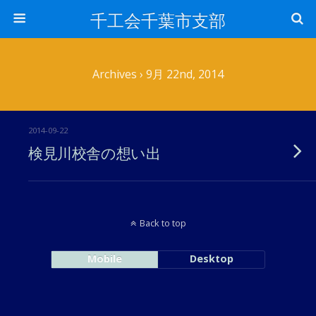
千工会千葉市支部
Archives › 9月 22nd, 2014
2014-09-22
検見川校舎の想い出
Back to top
Mobile
Desktop