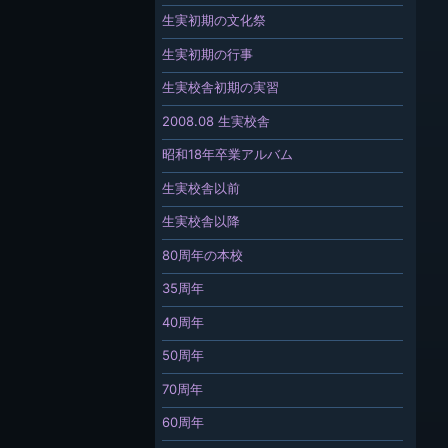
生実初期の文化祭
生実初期の行事
生実校舎初期の実習
2008.08 生実校舎
昭和18年卒業アルバム
生実校舎以前
生実校舎以降
80周年の本校
35周年
40周年
50周年
70周年
60周年