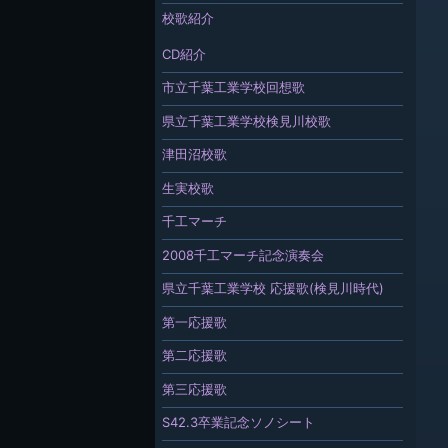
校歌紹介
CD紹介
市立千葉工業学校回想歌
県立千葉工業学校検見川校歌
津田沼校歌
生実校歌
千工マーチ
2008千工マーチ記念演奏会
県立千葉工業学校 応援歌(検見川時代)
第一応援歌
第二応援歌
第三応援歌
S42.3卒業記念ソノシート