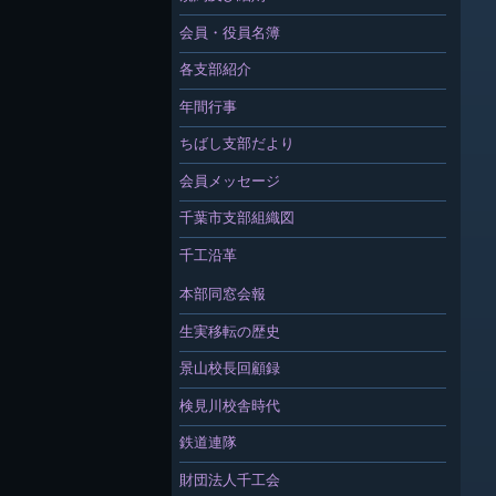
会員・役員名簿
各支部紹介
年間行事
ちばし支部だより
会員メッセージ
千葉市支部組織図
千工沿革
本部同窓会報
生実移転の歴史
景山校長回顧録
検見川校舎時代
鉄道連隊
財団法人千工会