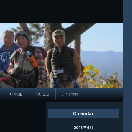
支部
PC関連
問い合せ
サイト情報
会報
Calendar
ング
2015年4月
母校