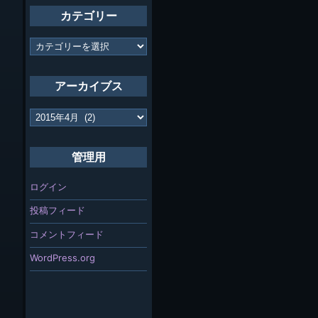
カテゴリー
カ
テ
ゴ
リ
アーカイブス
ー
ア
ー
カ
イ
管理用
ブ
ス
ログイン
投稿フィード
コメントフィード
WordPress.org