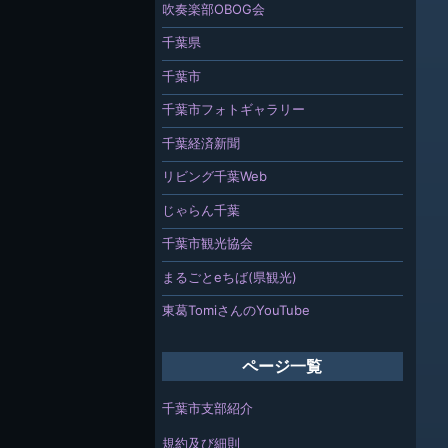
吹奏楽部OBOG会
千葉県
千葉市
千葉市フォトギャラリー
千葉経済新聞
リビング千葉Web
じゃらん千葉
千葉市観光協会
まるごとeちば(県観光)
東葛TomiさんのYouTube
ページ一覧
千葉市支部紹介
規約及び細則