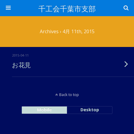
千工会千葉市支部
Archives › 4月 11th, 2015
2015-04-11
お花見
Back to top
Mobile
Desktop