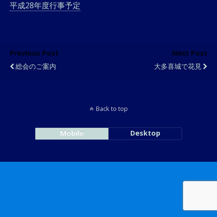
平成28年度行事予定
Previous Post
Next Post
総会のご案内
大多喜城で花見
Back to top
Mobile
Desktop