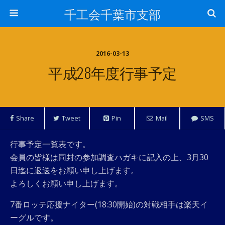
千工会千葉市支部
2016-03-13
平成28年度行事予定
Share
Tweet
Pin
Mail
SMS
行事予定一覧表です。
会員の皆様は同封の参加調査ハガキに記入の上、3月30
日迄に返送をお願い申し上げます。
よろしくお願い申し上げます。
7番ロッテ応援ナイター(18:30開始)の対戦相手は楽天イ
ーグルです。