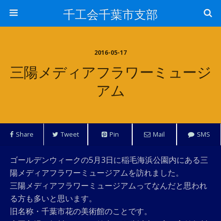
千工会千葉市支部
2016-05-17
三陽メディアフラワーミュージ
アム
Share
Tweet
Pin
Mail
SMS
ゴールデンウィークの5月3日に稲毛海浜公園内にある三
陽メディアフラワーミュージアムを訪れました。
三陽メディアフラワーミュージアムってなんだと思われ
る方も多いと思います。
旧名称・千葉市花の美術館のことです。