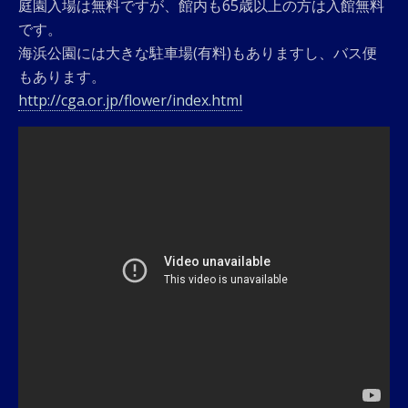
庭園入場は無料ですが、館内も65歳以上の方は入館無料
です。
海浜公園には大きな駐車場(有料)もありますし、バス便
もあります。
http://cga.or.jp/flower/index.html