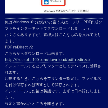
俺はWindows10ではないと言う人は、フリーPDF作成ソ
フトをインターネットでダウンロードしましょう。
たくさんありますが、管理人はこんなものを入れてあり
ます。
PDF reDirect v2
こちらからダウンロード出来ます。
http://freesoft-100.com/download/pdf-redirect/
インストールするとプリンターとしてデバイスに登録さ
れます。
印刷するとき、こちらをプリンター指定し、ファイル名
を付け保存すればPDFとして保存されます。
インストールした後は英語です。まずは日本語にしまし
ょう。
設定と書かれたところを開きます。