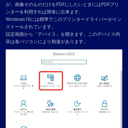
が、画像そのものだけをPDFにしたいときにはPDFプリ
ンターを利用すれば簡単に出来ます。
Windows10には標準でこのプリンタードライバーがイン
ストールされています。
設定画面から「デバイス」を開きます。このデバイス内
容は各パソコンにより相違があります。