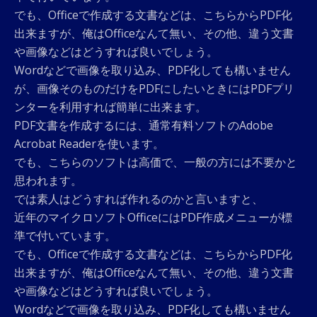
でも、Officeで作成する文書などは、こちらからPDF化
出来ますが、俺はOfficeなんて無い、その他、違う文書
や画像などはどうすれば良いでしょう。
Wordなどで画像を取り込み、PDF化しても構いません
が、画像そのものだけをPDFにしたいときにはPDFプリ
ンターを利用すれば簡単に出来ます。
PDF文書を作成するには、通常有料ソフトのAdobe
Acrobat Readerを使います。
でも、こちらのソフトは高価で、一般の方には不要かと
思われます。
では素人はどうすれば作れるのかと言いますと、
近年のマイクロソフトOfficeにはPDF作成メニューが標
準で付いています。
でも、Officeで作成する文書などは、こちらからPDF化
出来ますが、俺はOfficeなんて無い、その他、違う文書
や画像などはどうすれば良いでしょう。
Wordなどで画像を取り込み、PDF化しても構いません