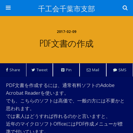
千工会千葉市支部
2017-02-09
PDF文書の作成
Share
Tweet
Pin
Mail
SMS
PDF文書を作成するには、通常有料ソフトのAdobe
Acrobat Readerを使います。
でも、こちらのソフトは高価で、一般の方には不要かと
思われます。
では素人はどうすれば作れるのかと言いますと、
近年のマイクロソフトOfficeにはPDF作成メニューが標
準で付いています。