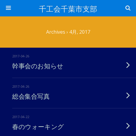
千工会千葉市支部
Archives › 4月, 2017
2017-04-26
幹事会のお知らせ
2017-04-26
総会集合写真
2017-04-22
春のウォーキング