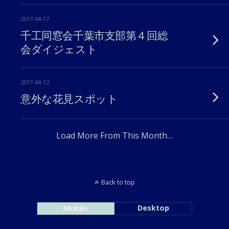
2017-04-17
千工同窓会千葉市支部第４回総
会ダイジェスト
2017-04-12
意外な花見スポット
Load More From This Month…
Back to top
Mobile
Desktop