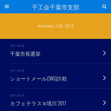
千工会千葉市支部
Archives › 5月, 2017
2017-05-28
千葉市長選挙
2017-05-28
ショートメール(SNS)詐欺
2017-05-28
カフェテラス in 境川 2017