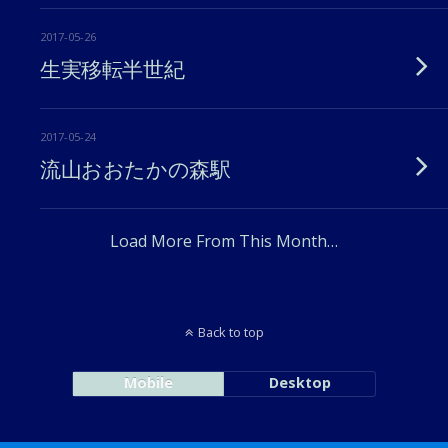
2017-05-26
生実移転半世紀
2017-05-24
流山おおたかの森駅
Load More From This Month…
Back to top
Mobile
Desktop