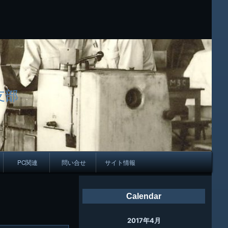
支部
PC関連
問い合せ
サイト情報
会報
Calendar
ング
2017年4月
母校