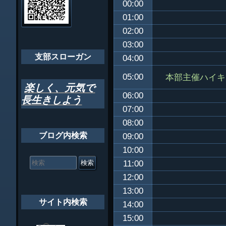
00:00
ゲ
ちばし支部だよ
01:00
ー
02:00
年間行事
シ
03:00
会員メッセー
支部スローガン
ョ
04:00
ン
本部主催ハイキ
05:00
楽しく、元気で
06:00
長生きしよう
07:00
08:00
ブログ内検索
09:00
10:00
検
索
11:00
対
12:00
象:
13:00
サイト内検索
14:00
15:00