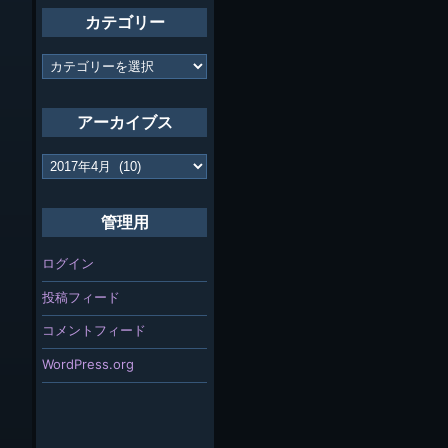
カテゴリー
カ
テ
ゴ
リ
アーカイブス
ー
ア
ー
カ
イ
管理用
ブ
ス
ログイン
投稿フィード
コメントフィード
WordPress.org