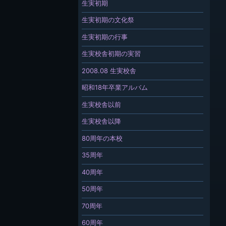
生実初期
生実初期の文化祭
生実初期の行事
生実校舎初期の実習
2008.08 生実校舎
昭和18年卒業アルバム
生実校舎以前
生実校舎以降
80周年の本校
35周年
40周年
50周年
70周年
60周年