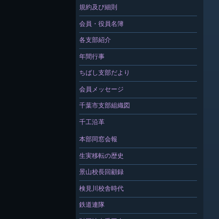
規約及び細則
会員・役員名簿
各支部紹介
年間行事
ちばし支部だより
会員メッセージ
千葉市支部組織図
千工沿革
本部同窓会報
生実移転の歴史
景山校長回顧録
検見川校舎時代
鉄道連隊