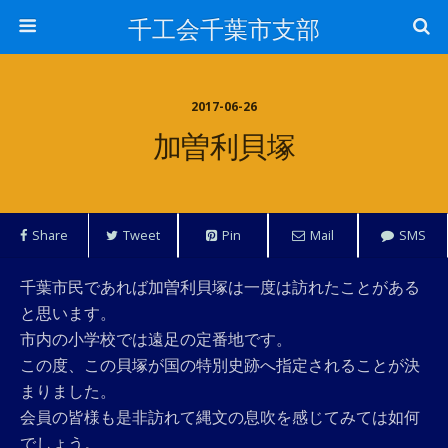
千工会千葉市支部
2017-06-26
加曽利貝塚
Share
Tweet
Pin
Mail
SMS
千葉市民であれば加曽利貝塚は一度は訪れたことがある
と思います。
市内の小学校では遠足の定番地です。
この度、この貝塚が国の特別史跡へ指定されることが決
まりました。
会員の皆様も是非訪れて縄文の息吹を感じてみては如何
でしょう。