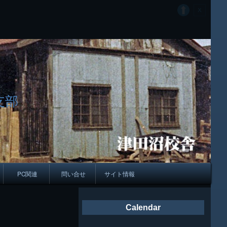
支部
PC関連
問い合せ
サイト情報
会報
Calendar
ング