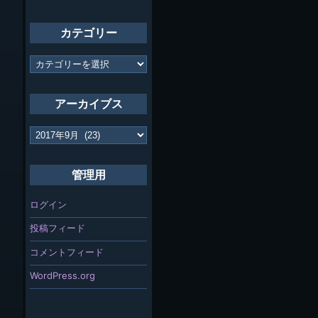
カテゴリー
カ
テ
ゴ
リ
アーカイブス
ー
ア
ー
カ
イ
管理用
ブ
ス
ログイン
投稿フィード
コメントフィード
WordPress.org