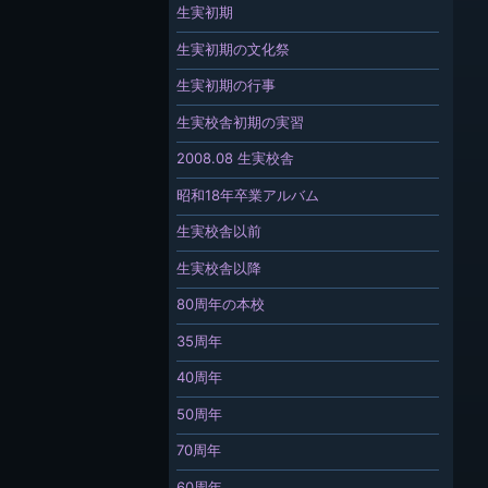
生実初期
生実初期の文化祭
生実初期の行事
生実校舎初期の実習
2008.08 生実校舎
昭和18年卒業アルバム
生実校舎以前
生実校舎以降
80周年の本校
35周年
40周年
50周年
70周年
60周年