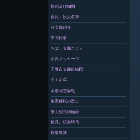
規約及び細則
会員・役員名簿
各支部紹介
年間行事
ちばし支部だより
会員メッセージ
千葉市支部組織図
千工沿革
本部同窓会報
生実移転の歴史
景山校長回顧録
検見川校舎時代
鉄道連隊