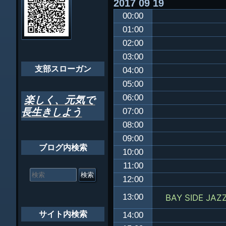
2017
09
19
ビ
千葉市支部組織
00:00
ゲ
ちばし支部だよ
01:00
ー
02:00
年間行事
シ
03:00
会員メッセー
支部スローガン
ョ
04:00
05:00
ン
06:00
楽しく、元気で
長生きしよう
07:00
08:00
09:00
ブログ内検索
10:00
11:00
検
索
12:00
対
象:
13:00
BAY SIDE JAZ
サイト内検索
14:00