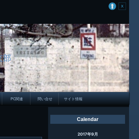
支部
PC関連
問い合せ
サイト情報
会報
Calendar
ング
2017年9月
母校