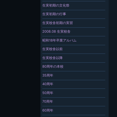
生実初期の文化祭
生実初期の行事
生実校舎初期の実習
2008.08 生実校舎
昭和18年卒業アルバム
生実校舎以前
生実校舎以降
80周年の本校
35周年
40周年
50周年
70周年
60周年