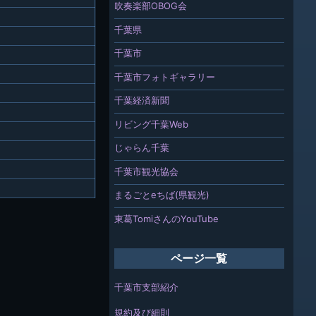
吹奏楽部OBOG会
千葉県
千葉市
千葉市フォトギャラリー
千葉経済新聞
リビング千葉Web
じゃらん千葉
千葉市観光協会
まるごとeちば(県観光)
東葛TomiさんのYouTube
ページ一覧
千葉市支部紹介
規約及び細則