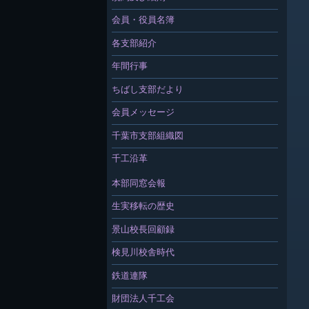
会員・役員名簿
各支部紹介
年間行事
ちばし支部だより
会員メッセージ
千葉市支部組織図
千工沿革
本部同窓会報
生実移転の歴史
景山校長回顧録
検見川校舎時代
鉄道連隊
財団法人千工会