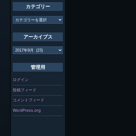
カテゴリー
カ
テ
ゴ
リ
アーカイブス
ー
ア
ー
カ
イ
管理用
ブ
ス
ログイン
投稿フィード
コメントフィード
WordPress.org