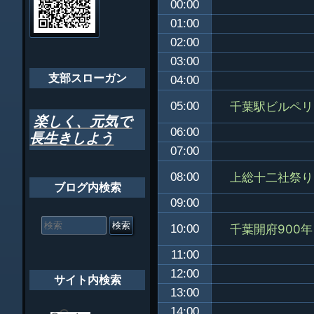
00:00
ゲ
ちばし支部だよ
01:00
ー
02:00
年間行事
シ
03:00
会員メッセー
支部スローガン
ョ
04:00
ン
千葉駅ビルペリ
05:00
楽しく、元気で
06:00
長生きしよう
07:00
上総十二社祭り
08:00
ブログ内検索
09:00
検
索
千葉開府900年
10:00
対
象:
11:00
12:00
サイト内検索
13:00
14:00