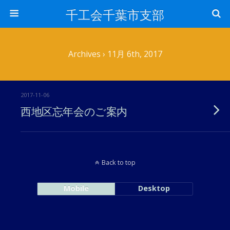
千工会千葉市支部
Archives › 11月 6th, 2017
2017-11-06
西地区忘年会のご案内
Back to top
Mobile
Desktop