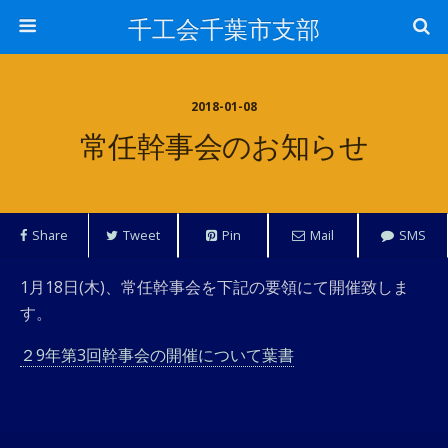
千工会千葉市支部
2018-01-08
常任幹事会のお知らせ
Share
Tweet
Pin
Mail
SMS
1月18日(木)、常任幹事会を下記の要領にて開催致しま
す。
２9年第3回幹事会の開催について葉書