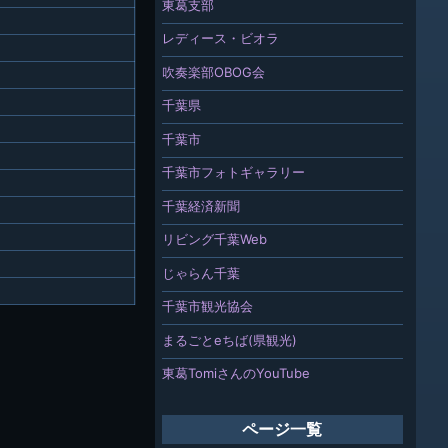
東葛支部
レディース・ビオラ
吹奏楽部OBOG会
千葉県
千葉市
千葉市フォトギャラリー
千葉経済新聞
リビング千葉Web
じゃらん千葉
千葉市観光協会
まるごとeちば(県観光)
東葛TomiさんのYouTube
ページ一覧