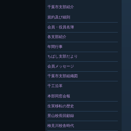
千葉市支部紹介
規約及び細則
会員・役員名簿
各支部紹介
年間行事
ちばし支部だより
会員メッセージ
千葉市支部組織図
千工沿革
本部同窓会報
生実移転の歴史
景山校長回顧録
検見川校舎時代