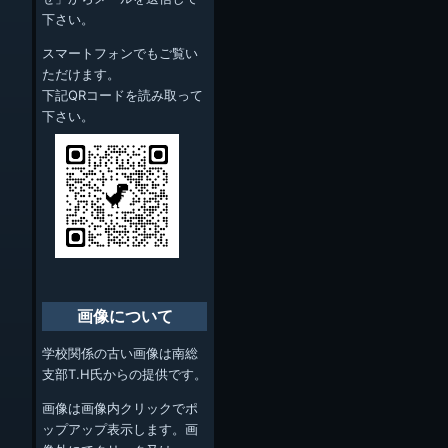
下さい。
スマートフォンでもご覧い
ただけます。
下記QRコードを読み取って
下さい。
画像について
学校関係の古い画像は南総
支部T.H氏からの提供です。
画像は画像内クリックでポ
ップアップ表示します。画