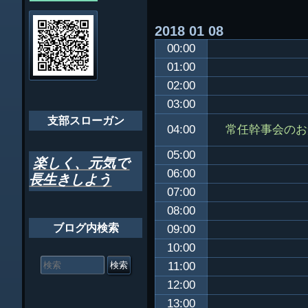
会員・役員名
ナ
2018
01
08
ビ
千葉市支部組織
00:00
ゲ
ちばし支部だよ
01:00
ー
02:00
年間行事
シ
03:00
会員メッセー
支部スローガン
ョ
常任幹事会のお
04:00
ン
05:00
楽しく、元気で
06:00
長生きしよう
07:00
08:00
ブログ内検索
09:00
10:00
検
索
11:00
対
12:00
象:
13:00