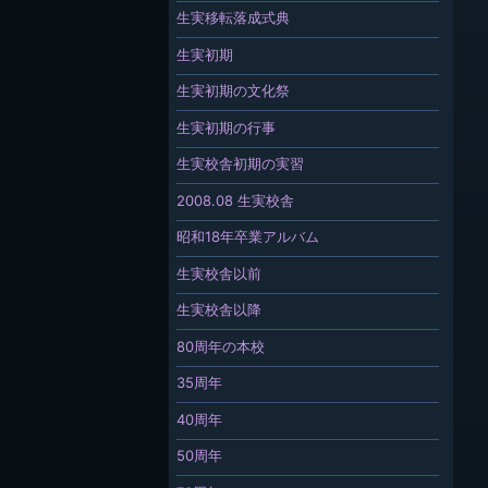
生実移転落成式典
生実初期
生実初期の文化祭
生実初期の行事
生実校舎初期の実習
2008.08 生実校舎
昭和18年卒業アルバム
生実校舎以前
生実校舎以降
80周年の本校
35周年
40周年
50周年