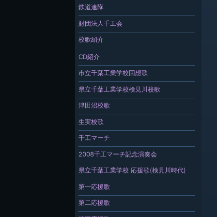
鉄道連隊
財団法人千工会
校歌紹介
CD紹介
市立千葉工業学校回想歌
県立千葉工業学校検見川校歌
津田沼校歌
生実校歌
千工マーチ
2008千工マーチ記念演奏会
県立千葉工業学校 応援歌(検見川時代)
第一応援歌
第二応援歌