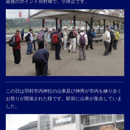
最後のポイント羽村堰で、小休止です。
この日は羽村市内神社の山車及び神輿が市内を練り歩く
お祭りが開催された様です。駅前に山車が集合していま
した。