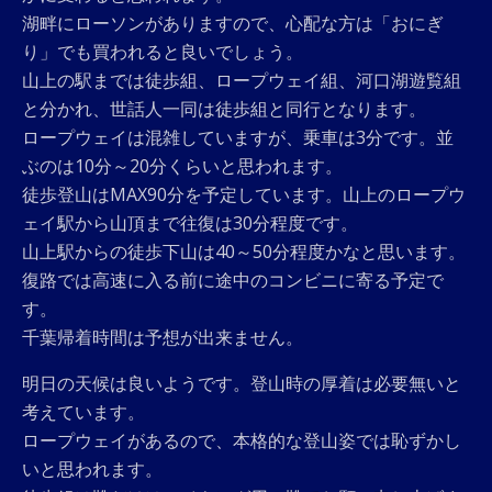
湖畔にローソンがありますので、心配な方は「おにぎ
り」でも買われると良いでしょう。
山上の駅までは徒歩組、ロープウェイ組、河口湖遊覧組
と分かれ、世話人一同は徒歩組と同行となります。
ロープウェイは混雑していますが、乗車は3分です。並
ぶのは10分～20分くらいと思われます。
徒歩登山はMAX90分を予定しています。山上のロープウ
ェイ駅から山頂まで往復は30分程度です。
山上駅からの徒歩下山は40～50分程度かなと思います。
復路では高速に入る前に途中のコンビニに寄る予定で
す。
千葉帰着時間は予想が出来ません。
明日の天候は良いようです。登山時の厚着は必要無いと
考えています。
ロープウェイがあるので、本格的な登山姿では恥ずかし
いと思われます。