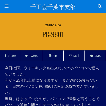
千工会千葉市支部
2018-12-06
PC-9801
Share
Tweet
Pin
Mail
SMS
今日は雨、ウォーキングも出来ないのでパソコンで遊ん
でいました。
今から25年以上前になりますが、まだWindowsもない
頃、日本のパソコンPC-9801のMS-DOSで遊んでいまし
た。
当時、はまっていたのが、パソコンで音楽と言うことで
パソコン通信仲間と曲データ作りをやっていました。