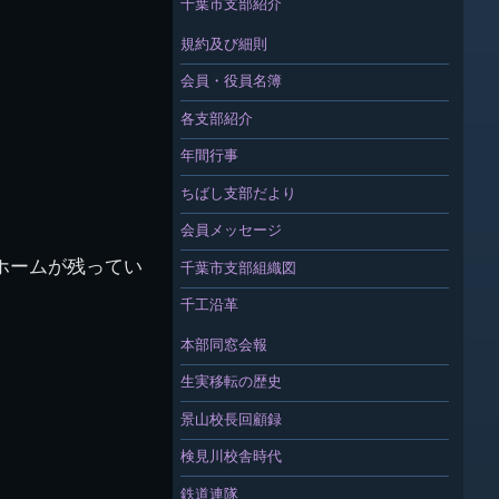
千葉市支部紹介
規約及び細則
会員・役員名簿
各支部紹介
年間行事
ちばし支部だより
会員メッセージ
ホームが残ってい
千葉市支部組織図
千工沿革
本部同窓会報
生実移転の歴史
景山校長回顧録
検見川校舎時代
鉄道連隊