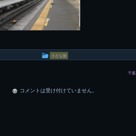
投
小さな旅
稿
千葉
グ
ル
コメントは受け付けていません。
ー
プ