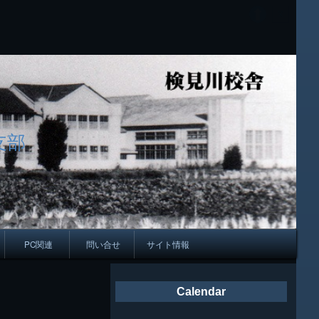
支部
PC関連
問い合せ
サイト情報
会報
Calendar
ング