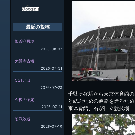
最近の投稿
加曽利貝塚
2026-08-07
大覚寺古墳
2026-07-31
QSTとは
2026-07-23
千駄ヶ谷駅から東京体育館の
今後の予定
と結ぶための通路を造るため
2026-07-11
京体育館、右が国立競技場
初戦敗退
2026-07-10