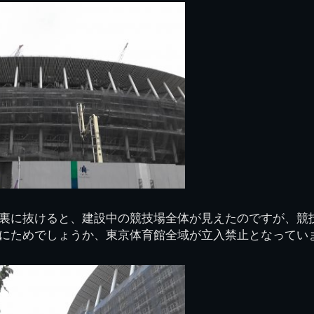
裏に抜けると、建設中の競技場全体が見えたのですが、競
にためでしょうか、東京体育館全域が立入禁止となってい