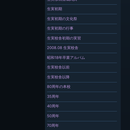
生実初期
生実初期の文化祭
生実初期の行事
生実校舎初期の実習
2008.08 生実校舎
昭和18年卒業アルバム
生実校舎以前
生実校舎以降
80周年の本校
35周年
40周年
50周年
70周年