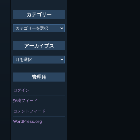
カテゴリー
カ
テ
ゴ
リ
アーカイブス
ー
ア
ー
カ
イ
管理用
ブ
ス
ログイン
投稿フィード
コメントフィード
WordPress.org