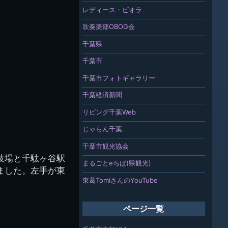
レディース・ビオラ
吹奏楽部OBOG会
千葉県
千葉市
千葉市フォトギャラリー
千葉経済新聞
リビング千葉Web
じゃらん千葉
千葉市観光協会
技場と千駄ヶ谷駅
まるごとeちば(県観光)
ました。左手が東
東葛TomiさんのYouTube
ページ一覧