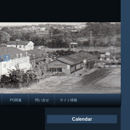
支部
PC関連
問い合せ
サイト情報
会報
Calendar
ング