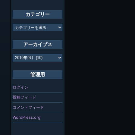
カテゴリー
カ
テ
ゴ
リ
アーカイブス
ー
ア
ー
カ
イ
管理用
ブ
ス
ログイン
投稿フィード
コメントフィード
WordPress.org