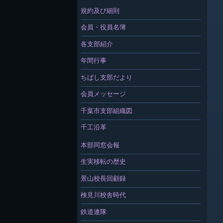
規約及び細則
会員・役員名簿
各支部紹介
年間行事
ちばし支部だより
会員メッセージ
千葉市支部組織図
千工沿革
本部同窓会報
生実移転の歴史
景山校長回顧録
検見川校舎時代
鉄道連隊