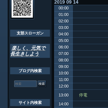
2019
09
14
ビ
千葉市支部組織
00:00
ゲ
ちばし支部だよ
01:00
ー
02:00
年間行事
シ
03:00
会員メッセー
支部スローガン
ョ
04:00
05:00
ン
06:00
楽しく、元気で
長生きしよう
07:00
08:00
09:00
ブログ内検索
10:00
11:00
検
索
12:00
対
象:
停電
13:00
サイト内検索
14:00