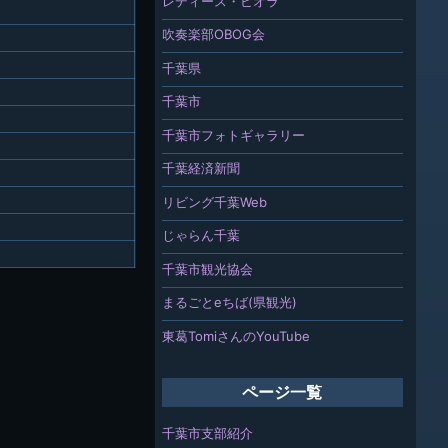
レディース・ビオラ
吹奏楽部OBOG会
千葉県
千葉市
千葉市フォトギャラリー
千葉経済新聞
リビング千葉Web
じゃらん千葉
千葉市観光協会
まるごとeちば(県観光)
東葛TomiさんのYouTube
ページ一覧
千葉市支部紹介