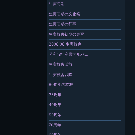
生実初期
生実初期の文化祭
生実初期の行事
生実校舎初期の実習
2008.08 生実校舎
昭和18年卒業アルバム
生実校舎以前
生実校舎以降
80周年の本校
35周年
40周年
50周年
70周年
60周年