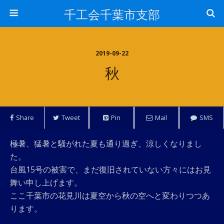
千工会千葉市支部
2019-09-22
秋
Share
Tweet
Pin
Mail
SMS
極暑、猛暑と騒がれた夏も通り過ぎ、涼しくなりまし
た。
台風15号の被害で、まだ復旧されていない方々にはお見
舞い申し上げます。
ここ千葉市の花見川は夏空から秋の空へと変わりつつあ
ります。