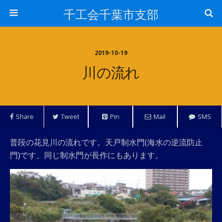
千工会千葉市支部
2019-10-19
川の流れ
Share
Tweet
Pin
Mail
SMS
普段の花見川の流れです。天戸制水門(海水の逆流防止
門)です。同じ制水門が長作にもあります。