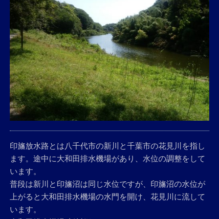
印旛放水路とは八千代市の新川と千葉市の花見川を指し
ます。途中に大和田排水機場があり、水位の調整をして
います。
普段は新川と印旛沼は同じ水位ですが、印旛沼の水位が
上がると大和田排水機場の水門を開け、花見川に流して
います。