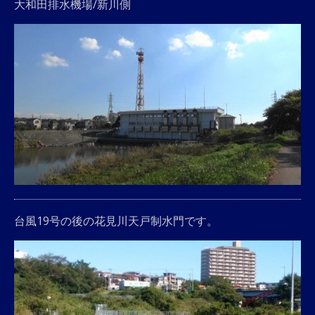
大和田排水機場/新川側
台風19号の後の花見川天戸制水門です。