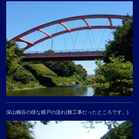
深山幽谷の様な横戸の流れ(難工事だったところです。)