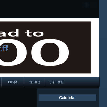
支部
PC関連
問い合せ
サイト情報
会報
Calendar
ング