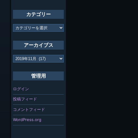
カテゴリー
カ
テ
ゴ
リ
アーカイブス
ー
ア
ー
カ
イ
管理用
ブ
ス
ログイン
投稿フィード
コメントフィード
WordPress.org