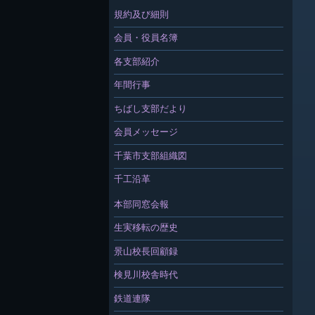
規約及び細則
会員・役員名簿
各支部紹介
年間行事
ちばし支部だより
会員メッセージ
千葉市支部組織図
千工沿革
本部同窓会報
生実移転の歴史
景山校長回顧録
検見川校舎時代
鉄道連隊