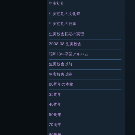
生実初期
生実初期の文化祭
生実初期の行事
生実校舎初期の実習
2008.08 生実校舎
昭和18年卒業アルバム
生実校舎以前
生実校舎以降
80周年の本校
35周年
40周年
50周年
70周年
60周年