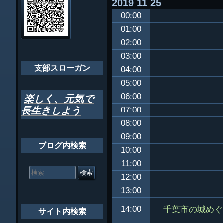
2019
11
25
ビ
千葉市支部組織
00:00
ゲ
ちばし支部だよ
01:00
ー
02:00
年間行事
シ
03:00
会員メッセー
支部スローガン
ョ
04:00
05:00
ン
06:00
楽しく、元気で
長生きしよう
07:00
08:00
09:00
ブログ内検索
10:00
11:00
検
索
12:00
対
13:00
象:
千葉市の城めぐ
14:00
サイト内検索