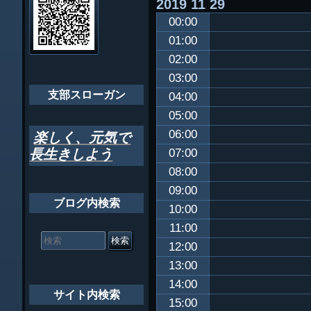
2019
11
29
ビ
千葉市支部組織
00:00
ゲ
ちばし支部だよ
01:00
ー
02:00
年間行事
シ
03:00
会員メッセー
支部スローガン
ョ
04:00
05:00
ン
06:00
楽しく、元気で
長生きしよう
07:00
08:00
09:00
ブログ内検索
10:00
11:00
検
索
12:00
対
13:00
象:
14:00
サイト内検索
15:00