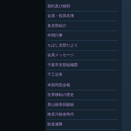
規約及び細則
会員・役員名簿
各支部紹介
年間行事
ちばし支部だより
会員メッセージ
千葉市支部組織図
千工沿革
本部同窓会報
生実移転の歴史
景山校長回顧録
検見川校舎時代
鉄道連隊