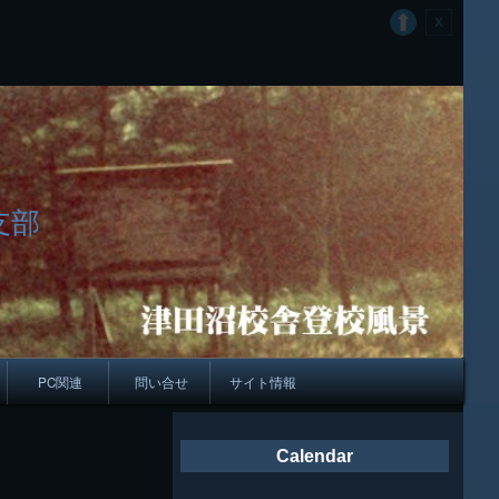
支部
PC関連
問い合せ
サイト情報
会報
Calendar
ング