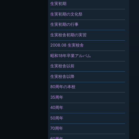
生実初期
生実初期の文化祭
生実初期の行事
生実校舎初期の実習
2008.08 生実校舎
昭和18年卒業アルバム
生実校舎以前
生実校舎以降
80周年の本校
35周年
40周年
50周年
70周年
60周年