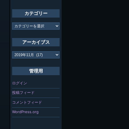
カテゴリー
カ
テ
ゴ
リ
アーカイブス
ー
ア
ー
カ
イ
管理用
ブ
ス
ログイン
投稿フィード
コメントフィード
WordPress.org