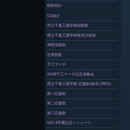
校歌紹介
CD紹介
市立千葉工業学校回想歌
県立千葉工業学校検見川校歌
津田沼校歌
生実校歌
千工マーチ
2008千工マーチ記念演奏会
県立千葉工業学校 応援歌(検見川時代)
第一応援歌
第二応援歌
第三応援歌
S42.3卒業記念ソノシート