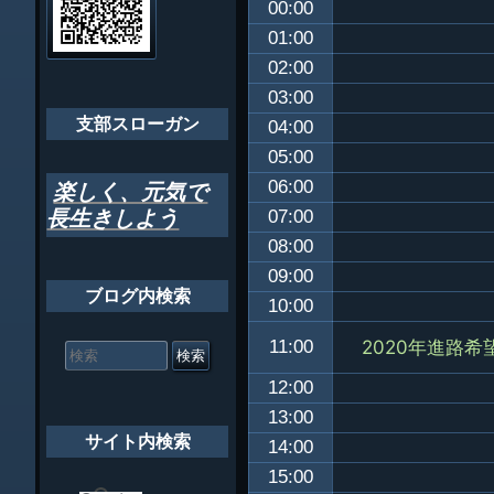
00:00
ゲ
ちばし支部だよ
01:00
ー
02:00
年間行事
シ
03:00
会員メッセー
支部スローガン
ョ
04:00
05:00
ン
06:00
楽しく、元気で
長生きしよう
07:00
08:00
09:00
ブログ内検索
10:00
検
2020年進路希
11:00
索
対
12:00
象:
13:00
サイト内検索
14:00
15:00