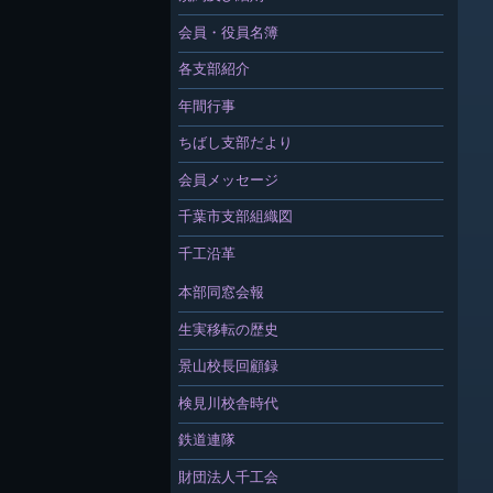
会員・役員名簿
各支部紹介
年間行事
ちばし支部だより
会員メッセージ
千葉市支部組織図
千工沿革
本部同窓会報
生実移転の歴史
景山校長回顧録
検見川校舎時代
鉄道連隊
財団法人千工会