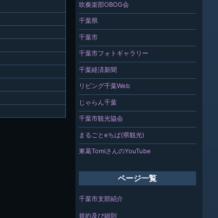
吹奏楽部OBOG会
千葉県
千葉市
千葉市フォトギャラリー
千葉経済新聞
リビング千葉Web
じゃらん千葉
千葉市観光協会
まるごとeちば(県観光)
東葛TomiさんのYouTube
ページ一覧
千葉市支部紹介
規約及び細則