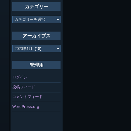
カテゴリー
カ
テ
ゴ
リ
アーカイブス
ー
ア
ー
カ
イ
管理用
ブ
ス
ログイン
投稿フィード
コメントフィード
WordPress.org