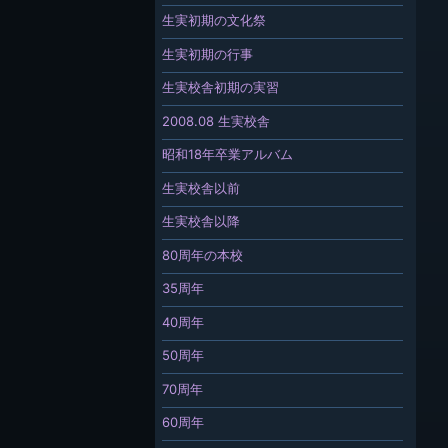
生実初期の文化祭
生実初期の行事
生実校舎初期の実習
2008.08 生実校舎
昭和18年卒業アルバム
生実校舎以前
生実校舎以降
80周年の本校
35周年
40周年
50周年
70周年
60周年